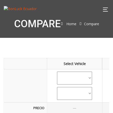
COMPARE
Home
Compare
Select Vehicle
—
PRECIO