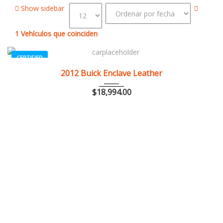
Show sidebar
1
Vehículos que coinciden
CERTIFIED
2012
Autom...
84082
2012 Buick Enclave Leather
$
18,994.00