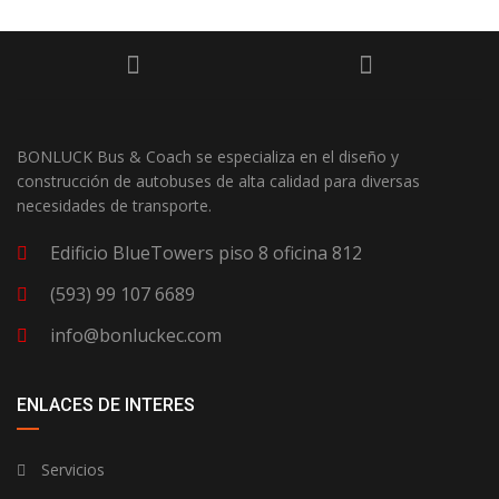
BONLUCK Bus & Coach se especializa en el diseño y
construcción de autobuses de alta calidad para diversas
necesidades de transporte.
Edificio BlueTowers piso 8 oficina 812
(593) 99 107 6689
info@bonluckec.com
ENLACES DE INTERES
Servicios