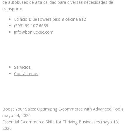
de autobuses de alta calidad para diversas necesidades de
transporte.
Edificio BlueTowers piso 8 oficina 812
(593) 99 107 6689
info@bonluckec.com
Enlaces de interes
Servicios
Contáctenos
Publicaciones recientes
Boost Your Sales: Optimizing E-commerce with Advanced Tools
mayo 24, 2026
Essential E-commerce Skills for Thriving Businesses
mayo 13,
2026