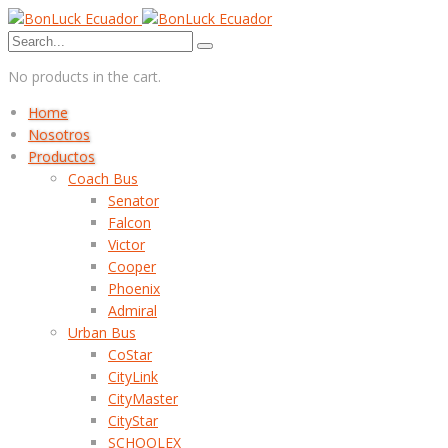
No products in the cart.
Home
Nosotros
Productos
Coach Bus
Senator
Falcon
Victor
Cooper
Phoenix
Admiral
Urban Bus
CoStar
CityLink
CityMaster
CityStar
SCHOOLEX