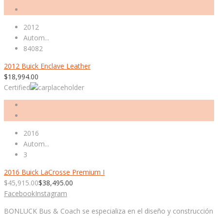
2012
Autom...
84082
2012 Buick Enclave Leather
$
18,994.00
Certified
2016
Autom...
3
2016 Buick LaCrosse Premium I
$
45,915.00
$
38,495.00
Facebook
Instagram
BONLUCK Bus & Coach se especializa en el diseño y construcción