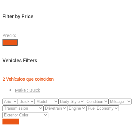
Filter by Price
Precio:
Filtrar
Vehicles Filters
2
Vehículos que coinciden
Make :
Buick
Reiniciar