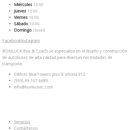
Miércoles
10:00
Jueves
10:00
Viernes
10:00
Sábado
10:00
Domingo
closed
Facebook
Instagram
BONLUCK Bus & Coach se especializa en el diseño y construcción
de autobuses de alta calidad para diversas necesidades de
transporte.
Edificio BlueTowers piso 8 oficina 812
(593) 99 107 6689
info@bonluckec.com
Enlaces de interes
Servicios
Contáctenos