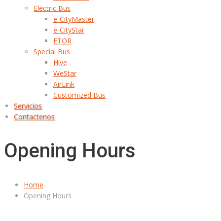
Electric Bus
e-CityMaster
e-CityStar
ETOR
Special Bus
Hive
WeStar
AirLink
Customized Bus
Servicios
Contactenos
Opening Hours
Home
Opening Hours