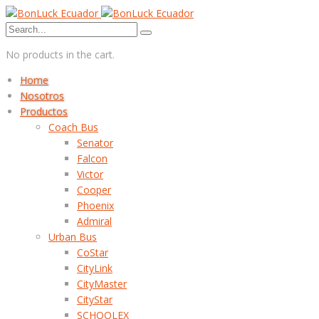
No products in the cart.
Home
Nosotros
Productos
Coach Bus
Senator
Falcon
Victor
Cooper
Phoenix
Admiral
Urban Bus
CoStar
CityLink
CityMaster
CityStar
SCHOOLEX