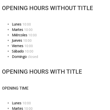
OPENING HOURS WITHOUT TITLE
Lunes
10:00
Martes
10:00
Miércoles
10:00
Jueves
10:00
Viernes
10:00
Sábado
10:00
Domingo
closed
OPENING HOURS WITH TITLE
OPENING TIME
Lunes
10:00
Martes
10:00