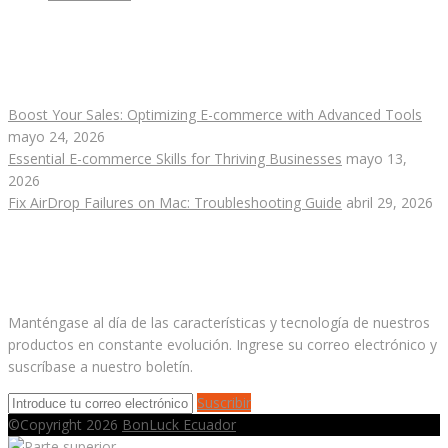
Publicaciones recientes
Boost Your Sales: Optimizing E-commerce with Advanced Tools
mayo 24, 2026
Essential E-commerce Skills for Thriving Businesses
mayo 13,
2026
Fix AirDrop Failures on Mac: Troubleshooting Guide
abril 29, 2026
Suscríbete a nuestro boletín
Manténgase al día de las características y tecnología de nuestros
productos en constante evolución. Ingrese su correo electrónico y
suscríbase a nuestro boletín.
Suscribir
©Copyright 2026
BonLuck Ecuador