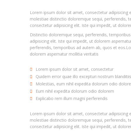
Lorem ipsum dolor sit amet, consectetur adipisicing el
molestiae distinctio doloremque sequi, perferendis,
consectetur adipisicing elit. Iste qui impedit, ut dolo
Distinctio doloremque sequi, perferendis, temporibu
adipisicing elit. Iste qui impedit, ut dolorem aspernat
perferendis, temporibus ad autem ab, quos et eos.Lore
dolorem aspernatur mollitia veritatis
Lorem ipsum dolor sit amet, consectetur
Quidem error quae illo excepturi nostrum blanditii
Molestias, eum nihil expedita dolorum odio dolor
Eum nihil expedita dolorum odio dolorem
Explicabo rem illum magni perferendis
Lorem ipsum dolor sit amet, consectetur adipisicing el
molestiae distinctio doloremque sequi, perferendis,
consectetur adipisicing elit. Iste qui impedit, ut dolo