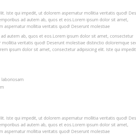
it. Iste qui impedit, ut dolorem aspernatur mollitia veritatis quod! De
 temporibus ad autem ab, quos et eos.Lorem ipsum dolor sit amet,
rem aspernatur mollitia veritatis quod! Deserunt molestiae
s ad autem ab, quos et eos.Lorem ipsum dolor sit amet, consectetur
ur mollitia veritatis quod! Deserunt molestiae distinctio doloremque se
m ipsum dolor sit amet, consectetur adipisicing elit. Iste qui impedit
s laboriosam
em
it. Iste qui impedit, ut dolorem aspernatur mollitia veritatis quod! De
 temporibus ad autem ab, quos et eos.Lorem ipsum dolor sit amet,
rem aspernatur mollitia veritatis quod! Deserunt molestiae