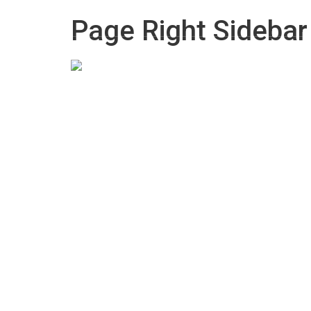
info@bonluckec.com
Page Right Sidebar