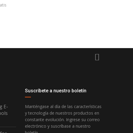
atis
Suscríbete a nuestro boletín
g E-
Manténgase al día de las características
ools
y tecnología de nuestros productos en
constante evolución. Ingrese su correo
electrónico y suscríbase a nuestro
boletín.