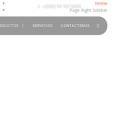
Home
+(593) 99 107 6689
Page Right Sidebar
ODUCTOS
SERVICIOS
CONTACTENOS