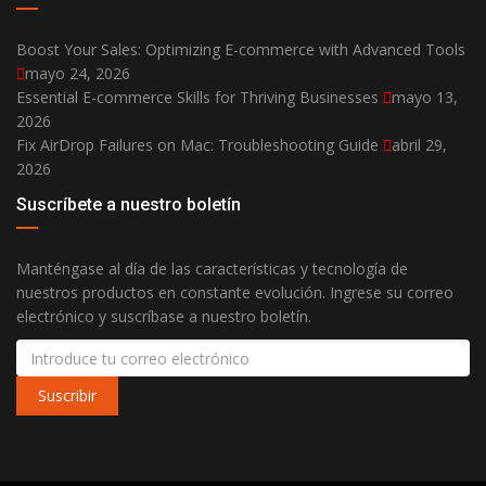
Boost Your Sales: Optimizing E-commerce with Advanced Tools
mayo 24, 2026
Essential E-commerce Skills for Thriving Businesses
mayo 13,
2026
Fix AirDrop Failures on Mac: Troubleshooting Guide
abril 29,
2026
Suscríbete a nuestro boletín
Manténgase al día de las características y tecnología de
nuestros productos en constante evolución. Ingrese su correo
electrónico y suscríbase a nuestro boletín.
Suscribir