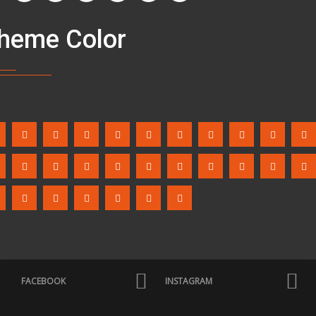
heme Color
FACEBOOK
INSTAGRAM