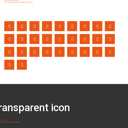
ransparent icon