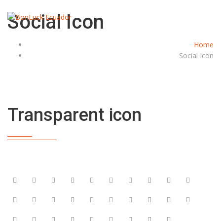
Social Icon
Home
Social Icon
Transparent icon