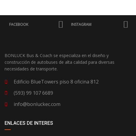
FACEBOOK
INSTAGRAM
BONLUCK Bus & Coach se especializa en el diseño y
construcción de autobuses de alta calidad para diversas
necesidades de transporte.
Edificio BlueTowers piso 8 oficina 812
(593) 99 107 6689
info@bonluckec.com
ENLACES DE INTERES